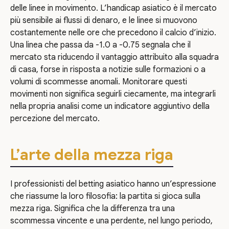
delle linee in movimento. L’handicap asiatico è il mercato
più sensibile ai flussi di denaro, e le linee si muovono
costantemente nelle ore che precedono il calcio d’inizio.
Una linea che passa da -1.0 a -0.75 segnala che il
mercato sta riducendo il vantaggio attribuito alla squadra
di casa, forse in risposta a notizie sulle formazioni o a
volumi di scommesse anomali. Monitorare questi
movimenti non significa seguirli ciecamente, ma integrarli
nella propria analisi come un indicatore aggiuntivo della
percezione del mercato.
L’arte della mezza riga
I professionisti del betting asiatico hanno un’espressione
che riassume la loro filosofia: la partita si gioca sulla
mezza riga. Significa che la differenza tra una
scommessa vincente e una perdente, nel lungo periodo,