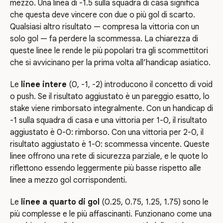
mezzo. Una linea di -1.5 sulla squadra di casa significa
che questa deve vincere con due o più gol di scarto.
Qualsiasi altro risultato — compresa la vittoria con un
solo gol — fa perdere la scommessa. La chiarezza di
queste linee le rende le più popolari tra gli scommettitori
che si avvicinano per la prima volta all’handicap asiatico.
Le
linee intere
(0, -1, -2) introducono il concetto di void
o push. Se il risultato aggiustato è un pareggio esatto, lo
stake viene rimborsato integralmente. Con un handicap di
-1 sulla squadra di casa e una vittoria per 1-0, il risultato
aggiustato è 0-0: rimborso. Con una vittoria per 2-0, il
risultato aggiustato è 1-0: scommessa vincente. Queste
linee offrono una rete di sicurezza parziale, e le quote lo
riflettono essendo leggermente più basse rispetto alle
linee a mezzo gol corrispondenti.
Le
linee a quarto di gol
(0.25, 0.75, 1.25, 1.75) sono le
più complesse e le più affascinanti. Funzionano come una