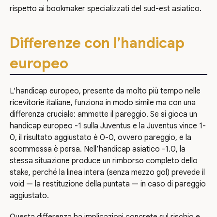
rispetto ai bookmaker specializzati del sud-est asiatico.
Differenze con l’handicap
europeo
L’handicap europeo, presente da molto più tempo nelle
ricevitorie italiane, funziona in modo simile ma con una
differenza cruciale: ammette il pareggio. Se si gioca un
handicap europeo -1 sulla Juventus e la Juventus vince 1-
0, il risultato aggiustato è 0-0, ovvero pareggio, e la
scommessa è persa. Nell’handicap asiatico -1.0, la
stessa situazione produce un rimborso completo dello
stake, perché la linea intera (senza mezzo gol) prevede il
void — la restituzione della puntata — in caso di pareggio
aggiustato.
Questa differenza ha implicazioni concrete sul rischio e