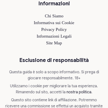
Informazioni
Chi Siamo
Informativa sui Cookie
Privacy Policy
Informazioni Legali
Site Map
Esclusione di responsabilità
Questa guida è solo a scopo informativo. Si prega di
giocare responsabilmente. 18+
Utilizzamo i cookie per migliorare la tua esperienza.
Rimanendo sul sito, accetti la
nostra politica
.
Questo sito contiene link di affiliazione. Potremmo
ricevere una commissione se effettui un acquisto tramite