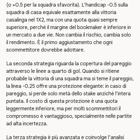
(o +0.5 per la squadra sfavorita). L’handicap -0.5 sulla
squadra di casa equivale esattamente alla vittoria
casalinga nel 1X2, ma con una quota quasi sempre
superiore, perché il margine del bookmaker è inferiore in
un mercato a due vie. Non cambia il rischio, cambia solo
il rendimento. È il primo aggiustamento che ogni
scommettitore dovrebbe adottare.
La seconda strategia riguarda la copertura del pareggio
attraverso le linee a quarto di gol. Quando si ritiene
probabile la vittoria di una squadra ma si teme il pareggio,
la linea -0.25 offre una protezione elegante: in caso di
pareggio, si perde solo metà dello stake anziché l’intera
puntata. Il costo di questa protezione è una quota
leggermente inferiore, ma per molti scommettitori il
compromesso è vantaggioso, specialmente nelle partite
ad alta incertezza.
La terza strategia è più avanzata e coinvolge l’analisi