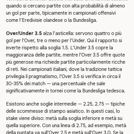
quando si cercano partite con alta probabilità di almeno
un gol per parte, tipicamente in campionati offensivi
come l’Eredivisie olandese o la Bundesliga.
Over/Under 3.5
alza l’asticella: servono quattro o più
gol per l’Over, tre o meno per l’Under. Qui il rapporto si
inverte rispetto alla soglia 1.5. L’Under 3.5 copre la
maggioranza delle partite, mentre l’Over 3.5 offre quote
più generose ma richiede partite particolarmente ricche
di reti. Nei campionati italiani, dove la tradizione tattica
privilegia il pragmatismo, l’Over 3.5 si verifica in circa il
30-35% dei match — una percentuale che sale
significativamente in tornei come la Bundesliga tedesca.
Esistono anche soglie intermedie — 2.25, 2.75 — tipiche
delle scommesse di stampo asiatico. In questi casi, lo
stake viene diviso: metà sulla soglia inferiore e metà su
quella superiore. Con una linea di 2.75, ad esempio, metà
della puntata va sull’Over 2.5 e metà sull’Over 3.0. Se la