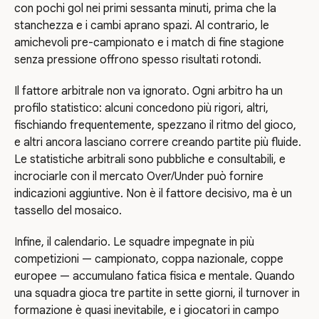
con pochi gol nei primi sessanta minuti, prima che la
stanchezza e i cambi aprano spazi. Al contrario, le
amichevoli pre-campionato e i match di fine stagione
senza pressione offrono spesso risultati rotondi.
Il fattore arbitrale non va ignorato. Ogni arbitro ha un
profilo statistico: alcuni concedono più rigori, altri,
fischiando frequentemente, spezzano il ritmo del gioco,
e altri ancora lasciano correre creando partite più fluide.
Le statistiche arbitrali sono pubbliche e consultabili, e
incrociarle con il mercato Over/Under può fornire
indicazioni aggiuntive. Non è il fattore decisivo, ma è un
tassello del mosaico.
Infine, il calendario. Le squadre impegnate in più
competizioni — campionato, coppa nazionale, coppe
europee — accumulano fatica fisica e mentale. Quando
una squadra gioca tre partite in sette giorni, il turnover in
formazione è quasi inevitabile, e i giocatori in campo