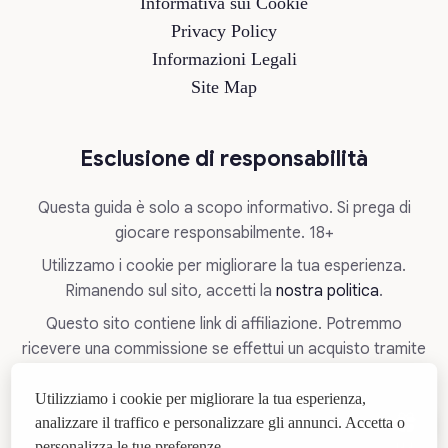
Informativa sui Cookie
Privacy Policy
Informazioni Legali
Site Map
Esclusione di responsabilità
Questa guida è solo a scopo informativo. Si prega di
giocare responsabilmente. 18+
Utilizzamo i cookie per migliorare la tua esperienza.
Rimanendo sul sito, accetti la
nostra politica
.
Questo sito contiene link di affiliazione. Potremmo
ricevere una commissione se effettui un acquisto tramite
questi link, senza alcun costo aggiuntivo per te.
Utilizziamo i cookie per migliorare la tua esperienza,
Se hai problemi di dipendenza dal gioco, puoi trovare
analizzare il traffico e personalizzare gli annunci. Accetta o
aiuto
qui
.
personalizza le tue preferenze.
14:45