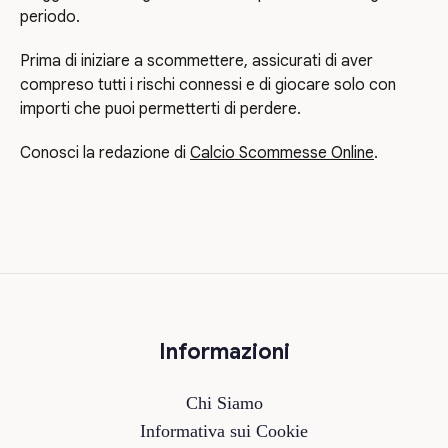
periodo.
Prima di iniziare a scommettere, assicurati di aver
compreso tutti i rischi connessi e di giocare solo con
importi che puoi permetterti di perdere.
Conosci la redazione di
Calcio Scommesse Online
.
Informazioni
Chi Siamo
Informativa sui Cookie