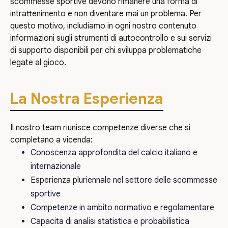
scommesse sportive devono rimanere una forma di
intrattenimento e non diventare mai un problema. Per
questo motivo, includiamo in ogni nostro contenuto
informazioni sugli strumenti di autocontrollo e sui servizi
di supporto disponibili per chi sviluppa problematiche
legate al gioco.
La Nostra Esperienza
Il nostro team riunisce competenze diverse che si
completano a vicenda:
Conoscenza approfondita del calcio italiano e
internazionale
Esperienza pluriennale nel settore delle scommesse
sportive
Competenze in ambito normativo e regolamentare
Capacita di analisi statistica e probabilistica