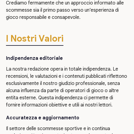
Crediamo fermamente che un approccio informato alle
scommesse sia il primo passo verso un’esperienza di
gioco responsabile e consapevole.
I Nostri Valori
Indipendenza editoriale
La nostra redazione opera in totale indipendenza. Le
recensioni, le valutazioni e i contenuti pubblicati riflettono
esclusivamente il nostro giudizio professionale, senza
alcuna influenza da parte di operatori di gioco o altre
entita esterne. Questa indipendenza ci permette di
fornire informazioni obiettive e utili ai nostri lettori.
Accuratezza e aggiornamento
Il settore delle scommesse sportive e in continua