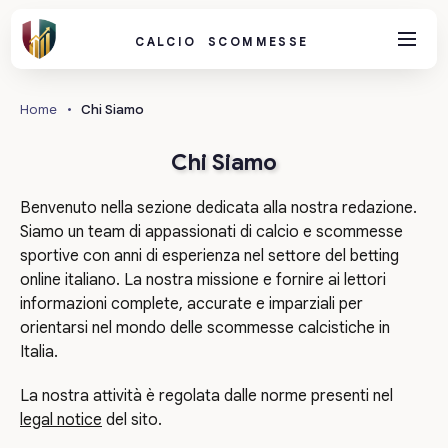
CALCIO SCOMMESSE
Home
•
Chi Siamo
Chi Siamo
Benvenuto nella sezione dedicata alla nostra redazione.
Siamo un team di appassionati di calcio e scommesse
sportive con anni di esperienza nel settore del betting
online italiano. La nostra missione e fornire ai lettori
informazioni complete, accurate e imparziali per
orientarsi nel mondo delle scommesse calcistiche in
Italia.
La nostra attività è regolata dalle norme presenti nel
legal notice
del sito.