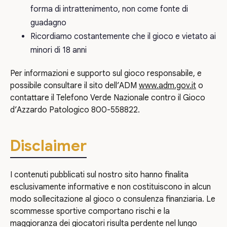
forma di intrattenimento, non come fonte di
guadagno
Ricordiamo costantemente che il gioco e vietato ai
minori di 18 anni
Per informazioni e supporto sul gioco responsabile, e
possibile consultare il sito dell’ADM
www.adm.gov.it
o
contattare il Telefono Verde Nazionale contro il Gioco
d’Azzardo Patologico 800-558822.
Disclaimer
I contenuti pubblicati sul nostro sito hanno finalita
esclusivamente informative e non costituiscono in alcun
modo sollecitazione al gioco o consulenza finanziaria. Le
scommesse sportive comportano rischi e la
maggioranza dei giocatori risulta perdente nel lungo