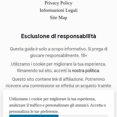
Privacy Policy
Informazioni Legali
Site Map
Esclusione di responsabilità
Questa guida è solo a scopo informativo. Si prega di
giocare responsabilmente. 18+
Utilizzamo i cookie per migliorare la tua esperienza.
Rimanendo sul sito, accetti la
nostra politica
.
Questo sito contiene link di affiliazione. Potremmo
ricevere una commissione se effettui un acquisto tramite
questi link, senza alcun costo aggiuntivo per te.
Utilizziamo i cookie per migliorare la tua esperienza,
Se hai problemi di dipendenza dal gioco, puoi trovare
analizzare il traffico e personalizzare gli annunci. Accetta o
aiuto
qui
.
personalizza le tue preferenze.
14:45