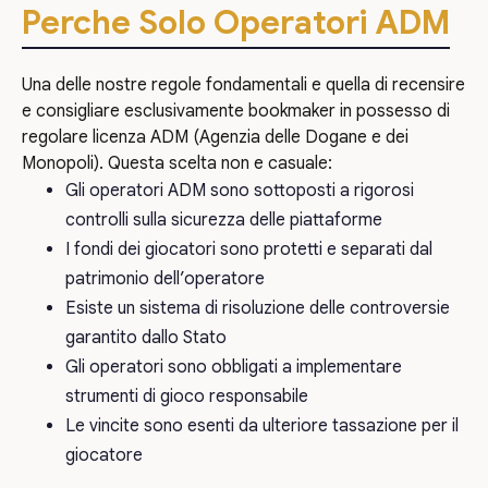
Perche Solo Operatori ADM
Una delle nostre regole fondamentali e quella di recensire
e consigliare esclusivamente bookmaker in possesso di
regolare licenza ADM (Agenzia delle Dogane e dei
Monopoli). Questa scelta non e casuale:
Gli operatori ADM sono sottoposti a rigorosi
controlli sulla sicurezza delle piattaforme
I fondi dei giocatori sono protetti e separati dal
patrimonio dell’operatore
Esiste un sistema di risoluzione delle controversie
garantito dallo Stato
Gli operatori sono obbligati a implementare
strumenti di gioco responsabile
Le vincite sono esenti da ulteriore tassazione per il
giocatore