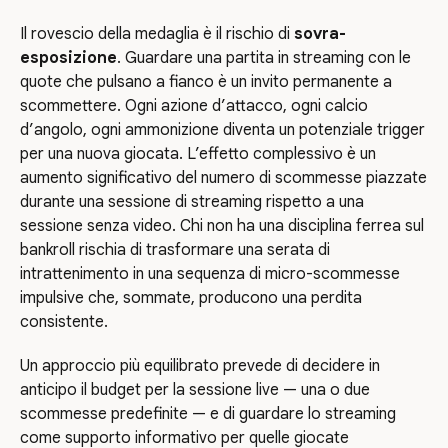
Il rovescio della medaglia è il rischio di
sovra-
esposizione
. Guardare una partita in streaming con le
quote che pulsano a fianco è un invito permanente a
scommettere. Ogni azione d’attacco, ogni calcio
d’angolo, ogni ammonizione diventa un potenziale trigger
per una nuova giocata. L’effetto complessivo è un
aumento significativo del numero di scommesse piazzate
durante una sessione di streaming rispetto a una
sessione senza video. Chi non ha una disciplina ferrea sul
bankroll rischia di trasformare una serata di
intrattenimento in una sequenza di micro-scommesse
impulsive che, sommate, producono una perdita
consistente.
Un approccio più equilibrato prevede di decidere in
anticipo il budget per la sessione live — una o due
scommesse predefinite — e di guardare lo streaming
come supporto informativo per quelle giocate