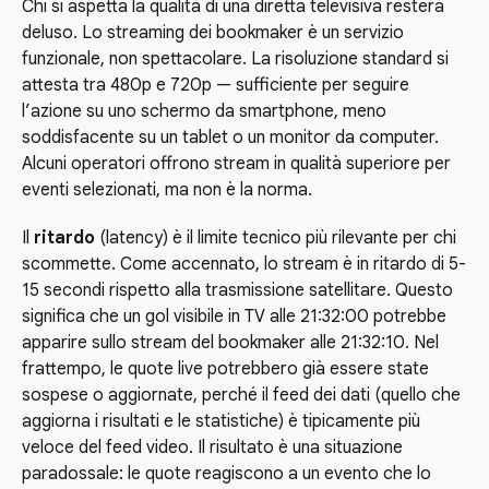
Chi si aspetta la qualità di una diretta televisiva resterà
deluso. Lo streaming dei bookmaker è un servizio
funzionale, non spettacolare. La risoluzione standard si
attesta tra 480p e 720p — sufficiente per seguire
l’azione su uno schermo da smartphone, meno
soddisfacente su un tablet o un monitor da computer.
Alcuni operatori offrono stream in qualità superiore per
eventi selezionati, ma non è la norma.
Il
ritardo
(latency) è il limite tecnico più rilevante per chi
scommette. Come accennato, lo stream è in ritardo di 5-
15 secondi rispetto alla trasmissione satellitare. Questo
significa che un gol visibile in TV alle 21:32:00 potrebbe
apparire sullo stream del bookmaker alle 21:32:10. Nel
frattempo, le quote live potrebbero già essere state
sospese o aggiornate, perché il feed dei dati (quello che
aggiorna i risultati e le statistiche) è tipicamente più
veloce del feed video. Il risultato è una situazione
paradossale: le quote reagiscono a un evento che lo