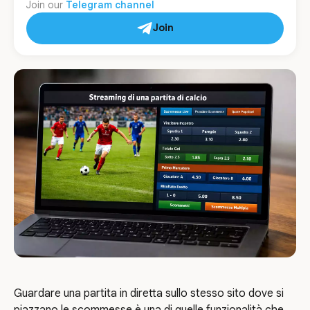
Join our
Telegram channel
Join
Guardare una partita in diretta sullo stesso sito dove si
piazzano le scommesse è una di quelle funzionalità che,