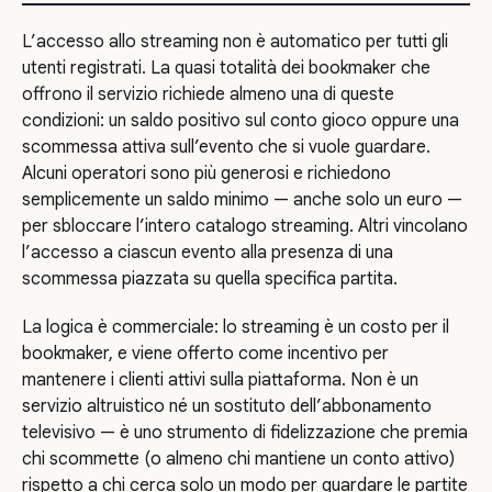
L’accesso allo streaming non è automatico per tutti gli
utenti registrati. La quasi totalità dei bookmaker che
offrono il servizio richiede almeno una di queste
condizioni: un saldo positivo sul conto gioco oppure una
scommessa attiva sull’evento che si vuole guardare.
Alcuni operatori sono più generosi e richiedono
semplicemente un saldo minimo — anche solo un euro —
per sbloccare l’intero catalogo streaming. Altri vincolano
l’accesso a ciascun evento alla presenza di una
scommessa piazzata su quella specifica partita.
La logica è commerciale: lo streaming è un costo per il
bookmaker, e viene offerto come incentivo per
mantenere i clienti attivi sulla piattaforma. Non è un
servizio altruistico né un sostituto dell’abbonamento
televisivo — è uno strumento di fidelizzazione che premia
chi scommette (o almeno chi mantiene un conto attivo)
rispetto a chi cerca solo un modo per guardare le partite