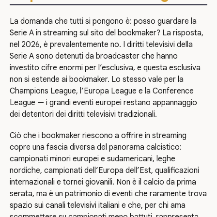
La domanda che tutti si pongono è: posso guardare la
Serie A in streaming sul sito del bookmaker? La risposta,
nel 2026, è prevalentemente no. I diritti televisivi della
Serie A sono detenuti da broadcaster che hanno
investito cifre enormi per l’esclusiva, e questa esclusiva
non si estende ai bookmaker. Lo stesso vale per la
Champions League, l’Europa League e la Conference
League — i grandi eventi europei restano appannaggio
dei detentori dei diritti televisivi tradizionali.
Ciò che i bookmaker riescono a offrire in streaming
copre una fascia diversa del panorama calcistico:
campionati minori europei e sudamericani, leghe
nordiche, campionati dell’Europa dell’Est, qualificazioni
internazionali e tornei giovanili. Non è il calcio da prima
serata, ma è un patrimonio di eventi che raramente trova
spazio sui canali televisivi italiani e che, per chi ama
scommettere su campionati meno battuti, rappresenta