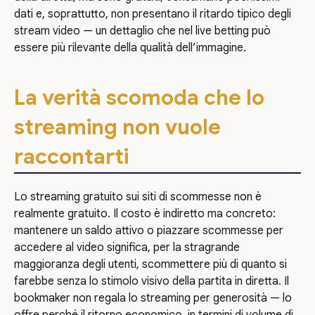
dati e, soprattutto, non presentano il ritardo tipico degli
stream video — un dettaglio che nel live betting può
essere più rilevante della qualità dell’immagine.
La verità scomoda che lo
streaming non vuole
raccontarti
Lo streaming gratuito sui siti di scommesse non è
realmente gratuito. Il costo è indiretto ma concreto:
mantenere un saldo attivo o piazzare scommesse per
accedere al video significa, per la stragrande
maggioranza degli utenti, scommettere più di quanto si
farebbe senza lo stimolo visivo della partita in diretta. Il
bookmaker non regala lo streaming per generosità — lo
offre perché il ritorno economico, in termini di volume di