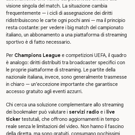
visione singola del match. La situazione cambia
frequentemente — i cicli di assegnazione dei diritti
ridistribuiscono le carte ogni pochi anni — ma il principio
resta costante: per vedere i big match del campionato
italiano, un abbonamento a una piattaforma di streaming
sportivo è di fatto necessario.
Per
Champions League
e competizioni UEFA, il quadro
è analogo: diritti distribuiti tra broadcaster specifici con
le proprie piattaforme di streaming. Le partite della
nazionale italiana, invece, sono generalmente trasmesse
in chiaro — un’eccezione importante che garantisce
accesso gratuito agli eventi azzurri.
Chi cerca una soluzione complementare allo streaming
dei bookmaker può valutare i
servizi radio
e i
live
ticker
testutali, che offrono aggiornamenti in tempo
reale senza le limitazioni del video. Non hanno il fascino
della diretta, ma sono gratuiti, consumano pochissimi