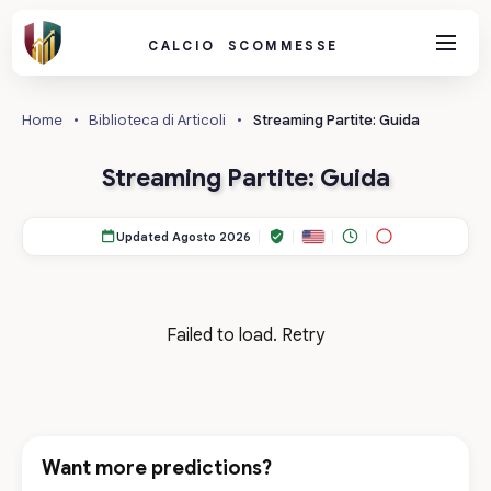
CALCIO SCOMMESSE
Home
•
Biblioteca di Articoli
•
Streaming Partite: Guida
Streaming Partite: Guida
Updated Agosto 2026
Failed to load.
Retry
Want more predictions?