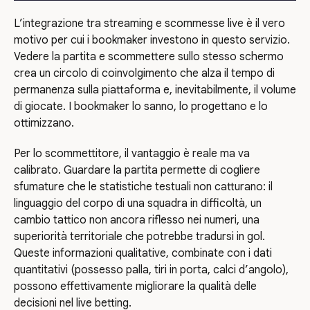
L’integrazione tra streaming e scommesse live è il vero
motivo per cui i bookmaker investono in questo servizio.
Vedere la partita e scommettere sullo stesso schermo
crea un circolo di coinvolgimento che alza il tempo di
permanenza sulla piattaforma e, inevitabilmente, il volume
di giocate. I bookmaker lo sanno, lo progettano e lo
ottimizzano.
Per lo scommettitore, il vantaggio è reale ma va
calibrato. Guardare la partita permette di cogliere
sfumature che le statistiche testuali non catturano: il
linguaggio del corpo di una squadra in difficoltà, un
cambio tattico non ancora riflesso nei numeri, una
superiorità territoriale che potrebbe tradursi in gol.
Queste informazioni qualitative, combinate con i dati
quantitativi (possesso palla, tiri in porta, calci d’angolo),
possono effettivamente migliorare la qualità delle
decisioni nel live betting.