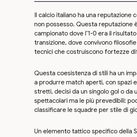
Il calcio italiano ha una reputazione 
non possesso. Questa reputazione è i
campionato dove l’1-0 era il risultat
transizione, dove convivono filosofie
tecnici che costruiscono fortezze di
Questa coesistenza di stili ha un im
a produrre match aperti, con spazi e
stretti, decisi da un singolo gol o d
spettacolari ma le più prevedibili: po
classificare le squadre per stile di 
Un elemento tattico specifico della Se