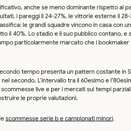
nificativo, anche se meno dominante rispetto al pa
ltati, i pareggi il 24-27%, le vittorie esterne il 
classifica: le grandi squadre vincono in casa con 
 il 40%. Lo stadio e il suo pubblico contano, e 
ampo particolarmente marcato che i bookmaker 
 secondo tempo presenta un pattern costante in Ser
el secondo. L’intervallo tra il 60esimo e l’80esimo
r le scommesse live e per i mercati sui tempi parzia
struire le proprie valutazioni.
lle
scommesse serie b e campionati minori
.