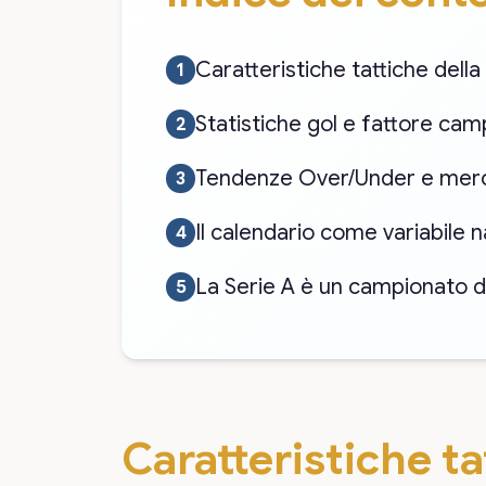
Caratteristiche tattiche della
Statistiche gol e fattore ca
Tendenze Over/Under e mercat
Il calendario come variabile 
La Serie A è un campionato d
Caratteristiche ta