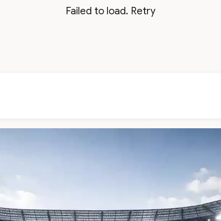
Failed to load.
Retry