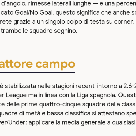
 d’angolo, rimesse laterali lunghe — e una percentu
mercato Goal/No Goal, questo significa che anche
 rete grazie a un singolo colpo di testa su corner.
entrambe le squadre segnino.
 fattore campo
 è stabilizzata nelle stagioni recenti intorno a 2.
mier League ma in linea con la Liga spagnola. Qu
tite delle prime quattro-cinque squadre della cla
squadre di metà e bassa classifica si attestano sp
Under: applicare la media generale a qualsiasi 