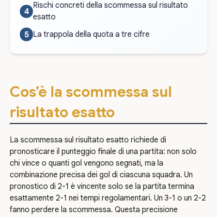
Rischi concreti della scommessa sul risultato
esatto
La trappola della quota a tre cifre
Cos’è la scommessa sul
risultato esatto
La scommessa sul risultato esatto richiede di
pronosticare il punteggio finale di una partita: non solo
chi vince o quanti gol vengono segnati, ma la
combinazione precisa dei gol di ciascuna squadra. Un
pronostico di 2-1 è vincente solo se la partita termina
esattamente 2-1 nei tempi regolamentari. Un 3-1 o un 2-2
fanno perdere la scommessa. Questa precisione