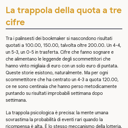
La trappola della quota a tre
cifre
Tra i palinsesti dei bookmaker si nascondono risultati
quotati a 100.00, 150.00, talvolta oltre 200.00. Un 4-4,
un 5-3, un 0-5 in trasferta. Cifre che fanno sognare e
che alimentano le leggende degli scommettitori che
hanno vinto migliaia di euro con un solo euro di puntata.
Queste storie esistono, naturalmente. Ma per ogni
scommettitore che ha centrato un 4-3 a quota 120.00,
ce ne sono centinaia che hanno perso metodicamente
puntando su risultati improbabili settimana dopo
settimana.
La trappola psicologica è precisa: la mente umana
sovrastima la probabilità di eventi rari quando la
ricompensa è alta. È lo stesso meccanismo della lotteria.