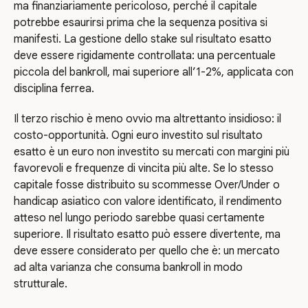
ma finanziariamente pericoloso, perché il capitale
potrebbe esaurirsi prima che la sequenza positiva si
manifesti. La gestione dello stake sul risultato esatto
deve essere rigidamente controllata: una percentuale
piccola del bankroll, mai superiore all’1-2%, applicata con
disciplina ferrea.
Il terzo rischio è meno ovvio ma altrettanto insidioso: il
costo-opportunità. Ogni euro investito sul risultato
esatto è un euro non investito su mercati con margini più
favorevoli e frequenze di vincita più alte. Se lo stesso
capitale fosse distribuito su scommesse Over/Under o
handicap asiatico con valore identificato, il rendimento
atteso nel lungo periodo sarebbe quasi certamente
superiore. Il risultato esatto può essere divertente, ma
deve essere considerato per quello che è: un mercato
ad alta varianza che consuma bankroll in modo
strutturale.