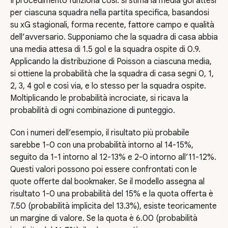
Il procedimento funziona così: si stima la media gol attesi
per ciascuna squadra nella partita specifica, basandosi
su xG stagionali, forma recente, fattore campo e qualità
dell’avversario. Supponiamo che la squadra di casa abbia
una media attesa di 1.5 gol e la squadra ospite di 0.9.
Applicando la distribuzione di Poisson a ciascuna media,
si ottiene la probabilità che la squadra di casa segni 0, 1,
2, 3, 4 gol e così via, e lo stesso per la squadra ospite.
Moltiplicando le probabilità incrociate, si ricava la
probabilità di ogni combinazione di punteggio.
Con i numeri dell’esempio, il risultato più probabile
sarebbe 1-0 con una probabilità intorno al 14-15%,
seguito da 1-1 intorno al 12-13% e 2-0 intorno all’11-12%.
Questi valori possono poi essere confrontati con le
quote offerte dal bookmaker. Se il modello assegna al
risultato 1-0 una probabilità del 15% e la quota offerta è
7.50 (probabilità implicita del 13.3%), esiste teoricamente
un margine di valore. Se la quota è 6.00 (probabilità