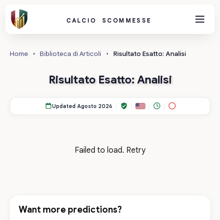
CALCIO SCOMMESSE
Home
•
Biblioteca di Articoli
•
Risultato Esatto: Analisi
Risultato Esatto: Analisi
Updated Agosto 2026
Failed to load.
Retry
Want more predictions?