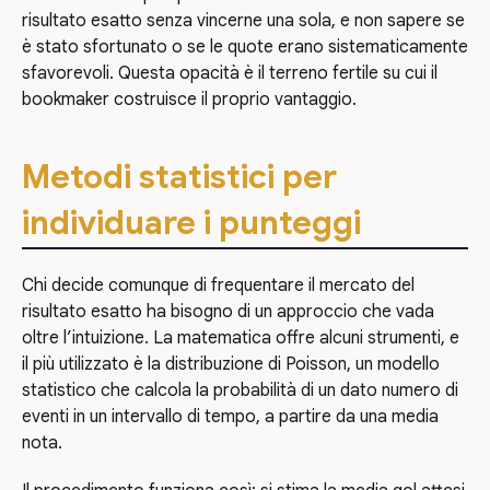
risultato esatto senza vincerne una sola, e non sapere se
è stato sfortunato o se le quote erano sistematicamente
sfavorevoli. Questa opacità è il terreno fertile su cui il
bookmaker costruisce il proprio vantaggio.
Metodi statistici per
individuare i punteggi
Chi decide comunque di frequentare il mercato del
risultato esatto ha bisogno di un approccio che vada
oltre l’intuizione. La matematica offre alcuni strumenti, e
il più utilizzato è la distribuzione di Poisson, un modello
statistico che calcola la probabilità di un dato numero di
eventi in un intervallo di tempo, a partire da una media
nota.