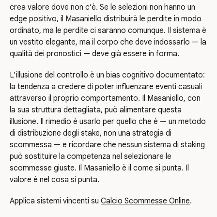
crea valore dove non c’è. Se le selezioni non hanno un
edge positivo, il Masaniello distribuirà le perdite in modo
ordinato, ma le perdite ci saranno comunque. Il sistema è
un vestito elegante, ma il corpo che deve indossarlo — la
qualità dei pronostici — deve già essere in forma.
L’illusione del controllo è un bias cognitivo documentato:
la tendenza a credere di poter influenzare eventi casuali
attraverso il proprio comportamento. Il Masaniello, con
la sua struttura dettagliata, può alimentare questa
illusione. Il rimedio è usarlo per quello che è — un metodo
di distribuzione degli stake, non una strategia di
scommessa — e ricordare che nessun sistema di staking
può sostituire la competenza nel selezionare le
scommesse giuste. Il Masaniello è il come si punta. Il
valore è nel cosa si punta.
Applica sistemi vincenti su
Calcio Scommesse Online
.