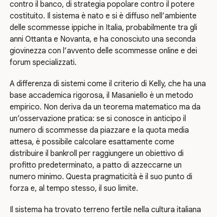
contro il banco, di strategia popolare contro il potere
costituito. Il sistema è nato e si è diffuso nell’ambiente
delle scommesse ippiche in Italia, probabilmente tra gli
anni Ottanta e Novanta, e ha conosciuto una seconda
giovinezza con l’avvento delle scommesse online e dei
forum specializzati.
A differenza di sistemi come il criterio di Kelly, che ha una
base accademica rigorosa, il Masaniello è un metodo
empirico. Non deriva da un teorema matematico ma da
un’osservazione pratica: se si conosce in anticipo il
numero di scommesse da piazzare e la quota media
attesa, è possibile calcolare esattamente come
distribuire il bankroll per raggiungere un obiettivo di
profitto predeterminato, a patto di azzeccarne un
numero minimo. Questa pragmaticità è il suo punto di
forza e, al tempo stesso, il suo limite.
Il sistema ha trovato terreno fertile nella cultura italiana