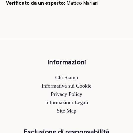
Verificato da un esperto:
Matteo Mariani
Informazioni
Chi Siamo
Informativa sui Cookie
Privacy Policy
Informazioni Legali
Site Map
Esclusione di responsabilità