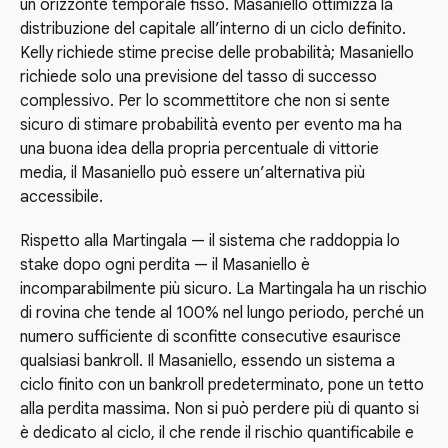
un orizzonte temporale fisso. Masaniello ottimizza la
distribuzione del capitale all’interno di un ciclo definito.
Kelly richiede stime precise delle probabilità; Masaniello
richiede solo una previsione del tasso di successo
complessivo. Per lo scommettitore che non si sente
sicuro di stimare probabilità evento per evento ma ha
una buona idea della propria percentuale di vittorie
media, il Masaniello può essere un’alternativa più
accessibile.
Rispetto alla Martingala — il sistema che raddoppia lo
stake dopo ogni perdita — il Masaniello è
incomparabilmente più sicuro. La Martingala ha un rischio
di rovina che tende al 100% nel lungo periodo, perché un
numero sufficiente di sconfitte consecutive esaurisce
qualsiasi bankroll. Il Masaniello, essendo un sistema a
ciclo finito con un bankroll predeterminato, pone un tetto
alla perdita massima. Non si può perdere più di quanto si
è dedicato al ciclo, il che rende il rischio quantificabile e