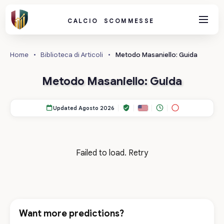
CALCIO SCOMMESSE
Home
•
Biblioteca di Articoli
•
Metodo Masaniello: Guida
Metodo Masaniello: Guida
Updated Agosto 2026
Failed to load.
Retry
Want more predictions?