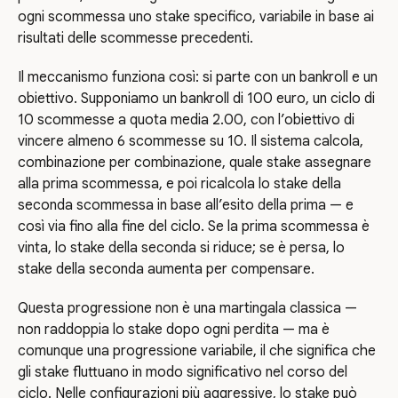
ogni scommessa uno stake specifico, variabile in base ai
risultati delle scommesse precedenti.
Il meccanismo funziona così: si parte con un bankroll e un
obiettivo. Supponiamo un bankroll di 100 euro, un ciclo di
10 scommesse a quota media 2.00, con l’obiettivo di
vincere almeno 6 scommesse su 10. Il sistema calcola,
combinazione per combinazione, quale stake assegnare
alla prima scommessa, e poi ricalcola lo stake della
seconda scommessa in base all’esito della prima — e
così via fino alla fine del ciclo. Se la prima scommessa è
vinta, lo stake della seconda si riduce; se è persa, lo
stake della seconda aumenta per compensare.
Questa progressione non è una martingala classica —
non raddoppia lo stake dopo ogni perdita — ma è
comunque una progressione variabile, il che significa che
gli stake fluttuano in modo significativo nel corso del
ciclo. Nelle configurazioni più aggressive, lo stake può