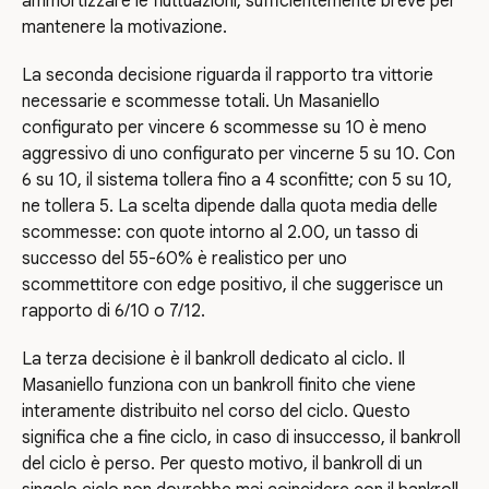
ammortizzare le fluttuazioni, sufficientemente breve per
mantenere la motivazione.
La seconda decisione riguarda il rapporto tra vittorie
necessarie e scommesse totali. Un Masaniello
configurato per vincere 6 scommesse su 10 è meno
aggressivo di uno configurato per vincerne 5 su 10. Con
6 su 10, il sistema tollera fino a 4 sconfitte; con 5 su 10,
ne tollera 5. La scelta dipende dalla quota media delle
scommesse: con quote intorno al 2.00, un tasso di
successo del 55-60% è realistico per uno
scommettitore con edge positivo, il che suggerisce un
rapporto di 6/10 o 7/12.
La terza decisione è il bankroll dedicato al ciclo. Il
Masaniello funziona con un bankroll finito che viene
interamente distribuito nel corso del ciclo. Questo
significa che a fine ciclo, in caso di insuccesso, il bankroll
del ciclo è perso. Per questo motivo, il bankroll di un