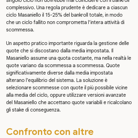
singolo ciclo non dovrebbe mai coincidere con il bankroll
complessivo. Una regola prudente è dedicare a ciascun
ciclo Masaniello il 15-25% del bankroll totale, in modo
che un ciclo fallito non comprometta l’intera attività di
scommessa.
Un aspetto pratico importante riguarda la gestione delle
quote che si discostano dalla media impostata. Il
Masaniello assume una quota costante, ma nella realtà le
quote variano da scommessa a scommessa. Quote
significativamente diverse dalla media impostata
alterano l’equilibrio del sistema. La soluzione è
selezionare scommesse con quote il più possibile vicine
alla media del ciclo, oppure utilizzare versioni avanzate
del Masaniello che accettano quote variabili e ricalcolano
gli stake di conseguenza.
Confronto con altre